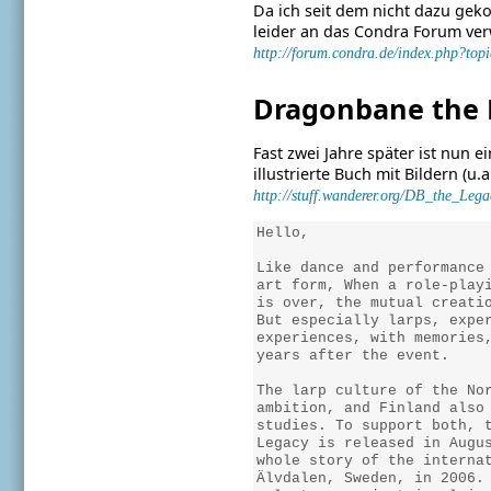
Da ich seit dem nicht dazu gek
leider an das Condra Forum ver
http://forum.condra.de/index.php?top
Dragonbane the 
Fast zwei Jahre später ist nu
illustrierte Buch mit Bildern (
http://stuff.wanderer.org/DB_the_Lega