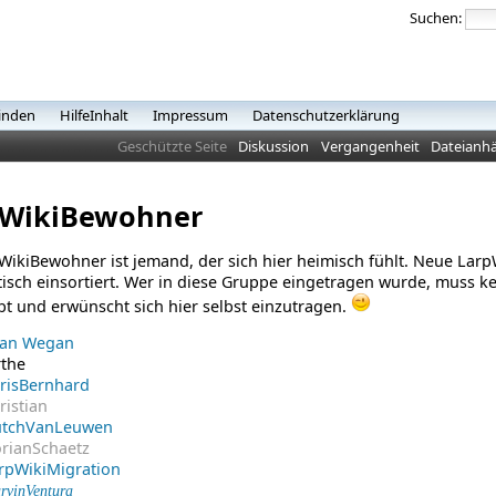
Suchen:
inden
HilfeInhalt
Impressum
Datenschutzerklärung
Geschützte Seite
Diskussion
Vergangenheit
Dateianh
pWikiBewohner
WikiBewohner ist jemand, der sich hier heimisch fühlt. Neue La
isch einsortiert. Wer in diese Gruppe eingetragen wurde, muss k
ubt und erwünscht sich hier selbst einzutragen.
lan Wegan
rthe
risBernhard
ristian
tchVanLeuwen
orianSchaetz
rpWikiMigration
rvinVentura