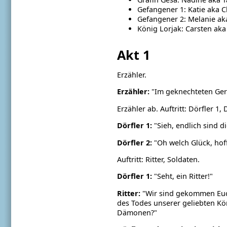
Gefangener 1: Katie aka C
Gefangener 2: Melanie aka
König Lorjak: Carsten aka
Akt 1
Erzähler.
Erzähler:
"Im geknechteten Gerla
Erzähler ab. Auftritt: Dörfler 1, 
Dörfler 1:
"Sieh, endlich sind 
Dörfler 2:
"Oh welch Glück, hoff
Auftritt: Ritter, Soldaten.
Dörfler 1:
"Seht, ein Ritter!"
Ritter:
"Wir sind gekommen Euch z
des Todes unserer geliebten Kö
Dämonen?"