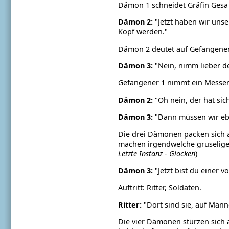
Dämon 1 schneidet Gräfin Gesa 
Dämon 2:
"Jetzt haben wir unse
Kopf werden."
Dämon 2 deutet auf Gefangenen
Dämon 3:
"Nein, nimm lieber den
Gefangener 1 nimmt ein Messer 
Dämon 2:
"Oh nein, der hat si
Dämon 3:
"Dann müssen wir e
Die drei Dämonen packen sich 
machen irgendwelche gruseligen
Letzte Instanz - Glocken
)
Dämon 3:
"Jetzt bist du einer v
Auftritt: Ritter, Soldaten.
Ritter:
"Dort sind sie, auf Männ
Die vier Dämonen stürzen sich au