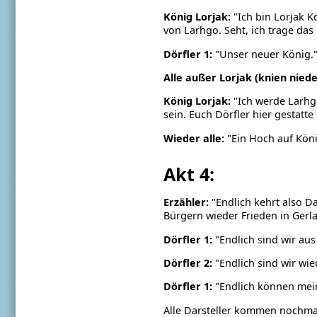
König Lorjak:
"Ich bin Lorjak K
von Larhgo. Seht, ich trage da
Dörfler 1:
"Unser neuer König.
Alle außer Lorjak (knien niede
König Lorjak:
"Ich werde Larhgo
sein. Euch Dörfler hier gestatte
Wieder alle:
"Ein Hoch auf Köni
Akt 4:
Erzähler:
"Endlich kehrt also D
Bürgern wieder Frieden in Gerla
Dörfler 1:
"Endlich sind wir aus
Dörfler 2:
"Endlich sind wir wied
Dörfler 1:
"Endlich können mein
Alle Darsteller kommen nochma