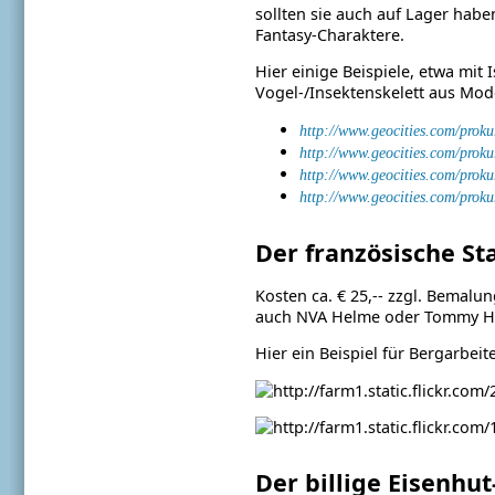
sollten sie auch auf Lager habe
Fantasy-Charaktere.
Hier einige Beispiele, etwa mit
Vogel-/Insektenskelett aus Mode
http://www.geocities.com/prok
http://www.geocities.com/prok
http://www.geocities.com/prok
http://www.geocities.com/prok
Der französische St
Kosten ca. € 25,-- zzgl. Bemalu
auch NVA Helme oder Tommy Ha
Hier ein Beispiel für Bergarbei
Der billige Eisenhut