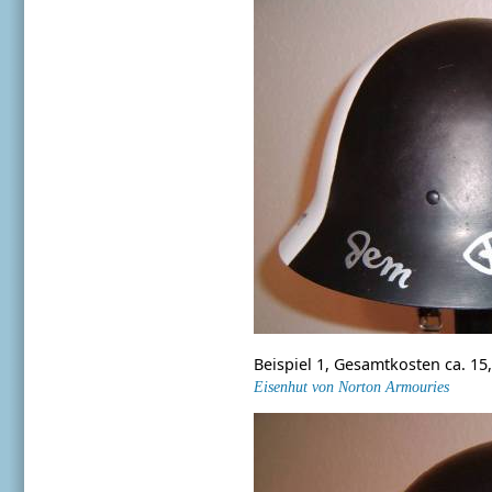
Beispiel 1, Gesamtkosten ca. 15,
Eisenhut von Norton Armouries