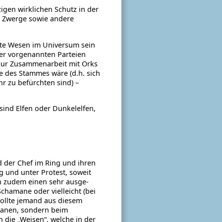
zigen wirklichen Schutz in der
w. Zwerge sowie andere
amste Wesen im Universum sein
der vorgenannten Parteien
 zur Zusammenarbeit mit Orks
e des Stammes wäre (d.h. sich
 zu befürchten sind) –
sind Elfen oder Dunkelelfen,
nd der Chef im Ring und ihren
g und unter Protest, soweit
n zudem einen sehr aus­ge­
chamane oder vielleicht (bei
ollte jemand aus diesem
amanen, sondern beim
 die „Weisen“, welche in der