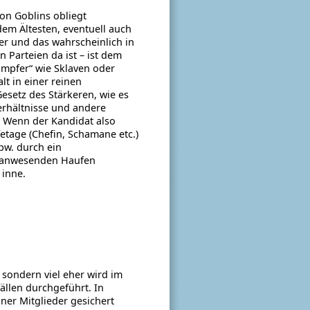
on Goblins obliegt
dem Ältesten, eventuell auch
r und das wahrscheinlich in
 Parteien da ist – ist dem
mpfer“ wie Sklaven oder
t in einer reinen
esetz des Stärkeren, wie es
erhältnisse und andere
. Wenn der Kandidat also
tage (Chefin, Schamane etc.)
pw. durch ein
en anwesenden Haufen
 inne.
 sondern viel eher wird im
llen durchgeführt. In
ner Mitglieder gesichert