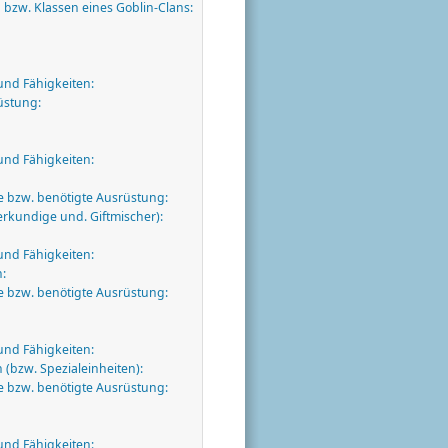
 bzw. Klassen eines Goblin-Clans:
und Fähigkeiten:
üstung:
und Fähigkeiten:
 bzw. benötigte Ausrüstung:
erkundige und. Giftmischer):
und Fähigkeiten:
:
 bzw. benötigte Ausrüstung:
und Fähigkeiten:
(bzw. Spezialeinheiten):
 bzw. benötigte Ausrüstung:
und Fähigkeiten: