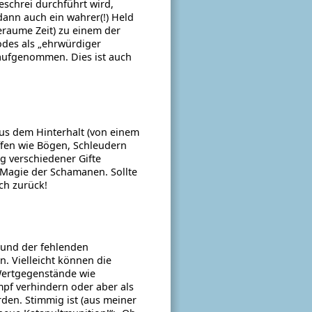
eschrei durchführt wird,
dann auch ein wahrer(!) Held
eraume Zeit) zu einem der
odes als „ehrwürdiger
taufgenommen. Dies ist auch
us dem Hinterhalt (von einem
ffen wie Bögen, Schleudern
g verschiedener Gifte
e Magie der Schamanen. Sollte
ch zurück!
rund der fehlenden
. Vielleicht können die
Wertgegenstände wie
mpf verhindern oder aber als
den. Stimmig ist (aus meiner