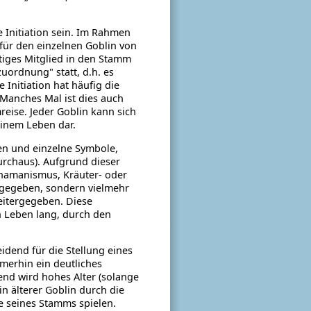
e Initiation sein. Im Rahmen
für den einzelnen Goblin von
tiges Mitglied in den Stamm
zuordnung" statt, d.h. es
 Initiation hat häufig die
 Manches Mal ist dies auch
reise. Jeder Goblin kann sich
einem Leben dar.
en und einzelne Symbole,
urchaus). Aufgrund dieser
chamanismus, Kräuter- oder
tergegeben, sondern vielmehr
eitergegeben. Diese
n Leben lang, durch den
idend für die Stellung eines
mmerhin ein deutliches
end wird hohes Alter (solange
n älterer Goblin durch die
e seines Stamms spielen.