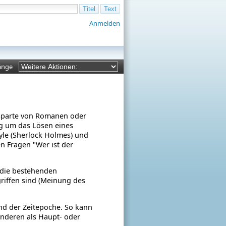
Anmelden
änge
 Sparte von Romanen oder
ng um das Lösen eines
le (Sherlock Holmes) und
n Fragen "Wer ist der
die bestehenden
riffen sind (Meinung des
d der Zeitepoche. So kann
nderen als Haupt- oder