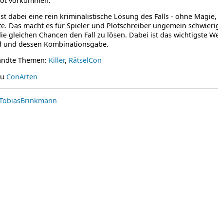
ot vorkommen.
ist dabei eine rein kriminalistische Lösung des Falls - ohne Magie
te. Das macht es für Spieler und Plotschreiber ungemein schwieri
die gleichen Chancen den Fall zu lösen. Dabei ist das wichtigste 
d und dessen Kombinationsgabe.
andte Themen:
Killer
,
RätselCon
zu
ConArten
TobiasBrinkmann