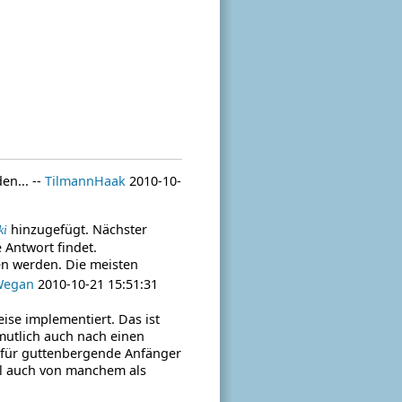
n... --
TilmannHaak
2010-10-
hinzugefügt. Nächster
ki
e Antwort findet.
en werden. Die meisten
Wegan
2010-10-21 15:51:31
se implementiert. Das ist
mutlich auch nach einen
le für guttenbergende Anfänger
hl auch von manchem als