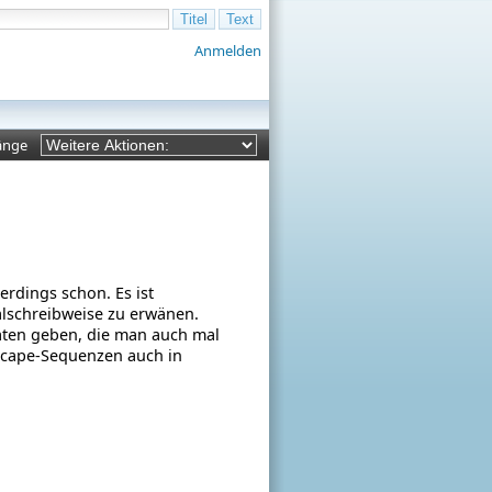
Anmelden
änge
n
erdings schon. Es ist
alschreibweise zu erwänen.
äten geben, die man auch mal
scape-Sequenzen auch in