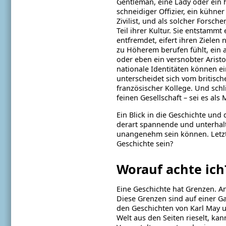
Gentleman, eine Lady oder ein
schneidiger Offizier, ein kühne
Zivilist, und als solcher Forscher
Teil ihrer Kultur. Sie entstamm
entfremdet, eifert ihren Zielen n
zu Höherem berufen fühlt, ein ad
oder eben ein versnobter Aristok
nationale Identitäten können ei
unterscheidet sich vom britisch
französischer Kollege. Und schl
feinen
Gesellschaft – sei es als
Ein Blick in die Geschichte und
derart
spannende und unterhalts
unangenehm
sein können. Letzt
Geschichte sein?
Worauf achte ich
Eine Geschichte hat Grenzen. A
Diese Grenzen sind auf einer G
den
Geschichten von Karl May u
Welt aus
den Seiten rieselt, ka