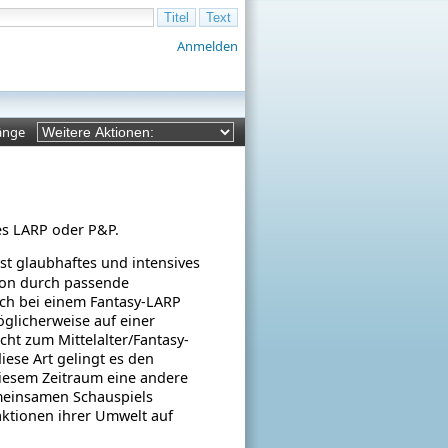
Anmelden
änge
 es LARP oder P&P.
st glaubhaftes und intensives
rsion durch passende
ch bei einem Fantasy-LARP
öglicherweise auf einer
cht zum Mittelalter/Fantasy-
iese Art gelingt es den
 diesem Zeitraum eine andere
emeinsamen Schauspiels
aktionen ihrer Umwelt auf