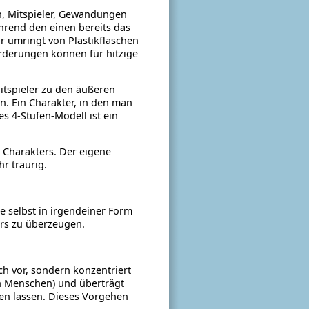
on, Mitspieler, Gewandungen
hrend den einen bereits das
r umringt von Plastikflaschen
orderungen können für hitzige
tspieler zu den äußeren
n. Ein Charakter, in den man
s 4-Stufen-Modell ist ein
n Charakters. Der eigene
r traurig.
e selbst in irgendeiner Form
ers zu überzeugen.
ach vor, sondern konzentriert
ten Menschen) und überträgt
ßen lassen. Dieses Vorgehen