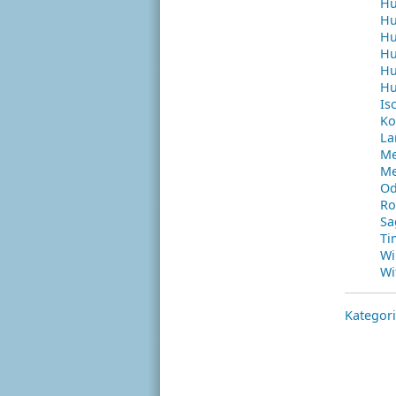
Hu
Hu
Hu
Hu
Hu
Hu
Is
Ko
La
Me
Me
Od
Ro
Sa
Ti
Wi
Wi
Kategori