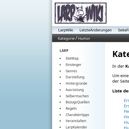
LarpWiki
LetzteÄnderungen
SeiteF
/
Kategorie
Humor
Kat
LARP
SiteMap
Einsteiger
In der
K
Genres
Um eine 
Darstellung
der Seit
Hintergründe
Ausrüstung
Liste de
Selbermachen
Er
BezugsQuellen
Er
Regeln
Fe
Charaktertipps
Hi
Veranstalten
Hu
Hu
LarpKalender