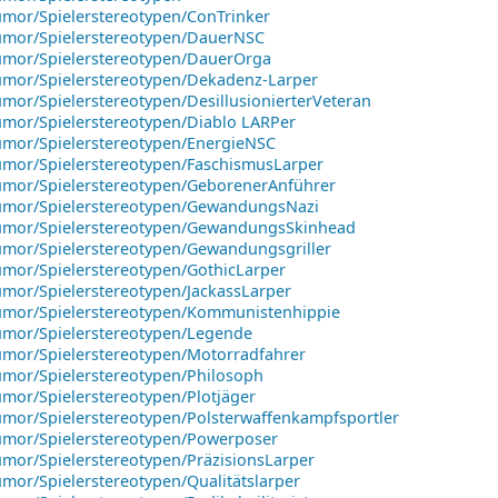
mor/Spielerstereotypen/ConTrinker
mor/Spielerstereotypen/DauerNSC
mor/Spielerstereotypen/DauerOrga
mor/Spielerstereotypen/Dekadenz-Larper
mor/Spielerstereotypen/DesillusionierterVeteran
mor/Spielerstereotypen/Diablo LARPer
mor/Spielerstereotypen/EnergieNSC
mor/Spielerstereotypen/FaschismusLarper
mor/Spielerstereotypen/GeborenerAnführer
mor/Spielerstereotypen/GewandungsNazi
mor/Spielerstereotypen/GewandungsSkinhead
mor/Spielerstereotypen/Gewandungsgriller
mor/Spielerstereotypen/GothicLarper
mor/Spielerstereotypen/JackassLarper
mor/Spielerstereotypen/Kommunistenhippie
mor/Spielerstereotypen/Legende
mor/Spielerstereotypen/Motorradfahrer
mor/Spielerstereotypen/Philosoph
mor/Spielerstereotypen/Plotjäger
mor/Spielerstereotypen/Polsterwaffenkampfsportler
mor/Spielerstereotypen/Powerposer
mor/Spielerstereotypen/PräzisionsLarper
mor/Spielerstereotypen/Qualitätslarper