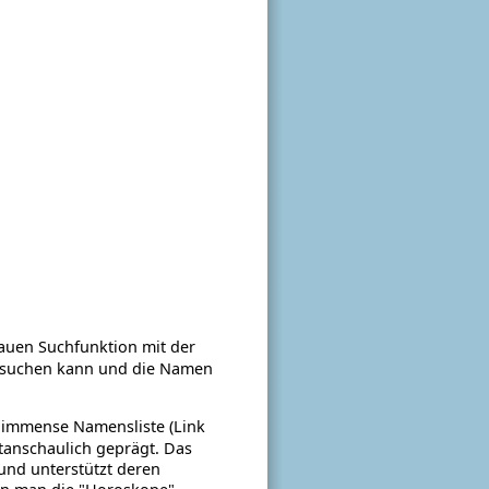
uen Suchfunktion mit der
 suchen kann und die Namen
immense Namensliste (Link
ltanschaulich geprägt. Das
und unterstützt deren