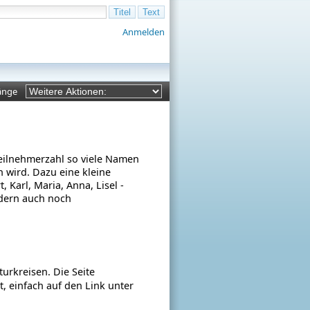
Anmelden
änge
eilnehmerzahl so viele Namen
 wird. Dazu eine kleine
, Karl, Maria, Anna, Lisel -
ndern auch noch
rkreisen. Die Seite
t, einfach auf den Link unter