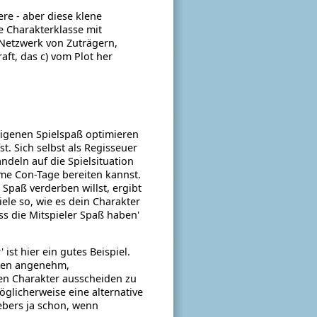
re - aber diese klene
e Charakterklasse mit
n Netzwerk von Zuträgern,
aft, das c) vom Plot her
eigenen Spielspaß optimieren
st. Sich selbst als Regisseuer
ndeln auf die Spielsituation
me Con-Tage bereiten kannst.
Spaß verderben willst, ergibt
ele so, wie es dein Charakter
ass die Mitspieler Spaß haben'
ist hier ein gutes Beispiel.
llen angenehm,
ten Charakter ausscheiden zu
öglicherweise eine alternative
ebers ja schon, wenn