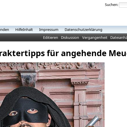
Suchen:
inden
HilfeInhalt
Impressum
Datenschutzerklärung
Editieren
Diskussion
Vergangenheit
Dateianh
raktertipps für angehende Meu