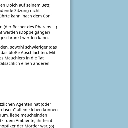
nen Dolch auf seinem Bett)
idende Sitzung nicht
führte kann 'nach dem Con'
der Becher des Pharaos ...)
ht werden (Doppelgänger)
ngeschränkt werden kann.
iden, sowohl schwieriger (das
s das bloße Abschlachten. Mit
s Meuchlers in die Tat
atsächlich einen anderen
tzlichen Agenten hat (oder
erdasein" alleine leben können
 Darum, liebe meuchelnden
tzt dem Ambiente, ihr lernt
optiker der Mörder war. ;o)