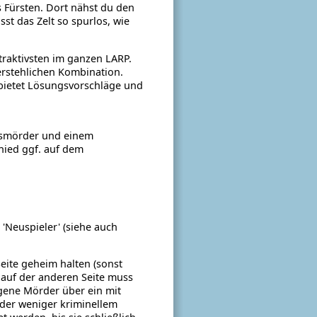
 Fürsten. Dort nähst du den
t das Zelt so spurlos, wie
ttraktivsten im ganzen LARP.
rstehlichen Kombination.
 bietet Lösungsvorschläge und
agsmörder und einem
ied ggf. auf dem
'Neuspieler' (siehe auch
eite geheim halten (sonst
 auf der anderen Seite muss
ngene Mörder über ein mit
der weniger kriminellem