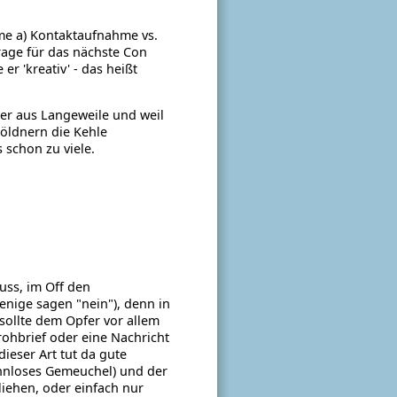
eme a) Kontaktaufnahme vs.
rage für das nächste Con
r 'kreativ' - das heißt
der aus Langeweile und weil
Söldnern die Kehle
schon zu viele.
uss, im Off den
enige sagen "nein"), denn in
 sollte dem Opfer vor allem
rohbrief oder eine Nachricht
ieser Art tut da gute
innloses Gemeuchel) und der
liehen, oder einfach nur