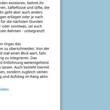
rden existieren. Nehmt ihr
en, Säfteflüsse und Gifte, die
. Es geht aber auch anders
ngen erliegen oder je nach
 für die nächsten Stunden
r oder sonstwas, sei euch
issen Rahmen - unbegrenzt!
gen Orgas das
en zu überschneiden. Von der
 mal einen Blick wert, falls
ng zu integrieren. Das
nd Entlohnung weitestgehend
n lassen.
Auch besteht hiermit
gen, sondern zugleich seinen
ng und Aufstieg im Rang aktiv
ilden