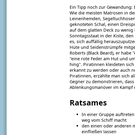
Ein Tipp noch zur Gewandung: D
Wie die meisten Matrosen in der
Leinenhemden, Segeltuchhosen
geknoteten Schal, einen Dreisp
auf dem glatten Deck zu wenig 
Sonntagsstaat in der Kiste, den
es, sich auffällig herauszuputze
Hüte und Seidenstrümpfe mitgeh
Roberts (Black Beard), er habe
"eine rote Feder am Hut und um
hing".
Piratinnen kleideten sic
erkannt zu werden oder auch n
Piratinnen, erzählte man sich al
Gegner zu demonstrieren, dass er
Ablenkungsmanöver im Kampf ei
Ratsames
In einer Gruppe auftreten 
weg vom Schiff macht
den einen oder anderen 
einfließen lassen