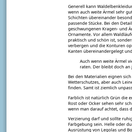
Generell kann Waldelbenkleidun
wenn auch weite Ärmel sehr gu
Schichten übereinander besond
passende Stücke. Bei den Detail
geschwungenen Kragen- und Ärm
Ornamente. Vor allem Waldläuf
praktisch und schön ist, sonde
verbergen und die Konturen opti
Kanten übereinandergelegt und 
Auch wenn weite Ärmel vie
raten. Der bleibt doch an
Bei den Materialien eignen sich
Wetterschutzes, aber auch Lei
finden. Samt ist ziemlich unpa
Farblich ist natürlich Grün die
Rost oder Ocker sehen sehr sc
wenn man darauf achtet, dass di
Verzierung darf und sollte ruhi
Farbgebung sein. Helle oder dun
Ausrüstung von Legolas und Bor