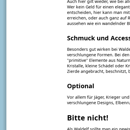
Auch hier gilt wieder, wie bei al
Wer kein Geld für einen elegant
entscheiden, hier kann man mi
erreichen, oder auch ganz auf R
aussehen wie ein wandelnder B
Schmuck und Access
Besonders gut wirken bei Walde
verschlungene Formen. Bei den 
"primitive" Elemente aus Naturma
Kristalle, kleine Schädel oder 
Zierde angebracht, beschnitzt, b
Optional
Vor allem für Jäger, Krieger u
verschlungene Designs, Elbenru
Bitte nicht!
Als Waldelf sollte man ein gewi