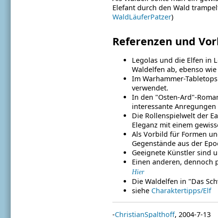
Elefant durch den Wald trampelt
WaldLäuferPatzer
)
Referenzen und Vor
Legolas und die Elfen in
Waldelfen ab, ebenso wie 
Im Warhammer-Tabletopspie
verwendet.
In den "Osten-Ard"-Romane
interessante Anregungen
Die Rollenspielwelt der E
Eleganz mit einem gewisse
Als Vorbild für Formen un
Gegenstände aus der Epoc
Geeignete Künstler sind 
Einen anderen, dennoch pa
Hier
Die Waldelfen in "Das Sch
siehe
Charaktertipps/Elf
-
ChristianSpalthoff
, 2004-7-13