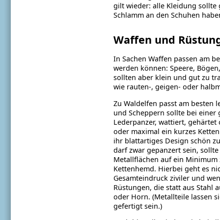
gilt wieder: alle Kleidung soll
Schlamm an den Schuhen haben
Waffen und Rüstun
In Sachen Waffen passen am bes
werden können: Speere, Bögen,
sollten aber klein und gut zu 
wie rauten-, geigen- oder halb
Zu Waldelfen passt am besten l
und Scheppern sollte bei einer
Lederpanzer, wattiert, gehärtet
oder maximal ein kurzes Kette
ihr blattartiges Design schön z
darf zwar gepanzert sein, sollte
Metallflächen auf ein Minimum
Kettenhemd. Hierbei geht es nic
Gesamteindruck ziviler und wen
Rüstungen, die statt aus Stahl 
oder Horn. (Metallteile lassen
gefertigt sein.)