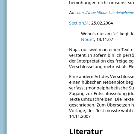
bemühungen nicht umsonst sin
Auf
http://www.blinde-kuh.de/geheim/
Section31
, 25.02.2004
Wenn's nur am "e" liegt, 
Nount
, 13.11.07
Nuja, nur weil man einen Text e
versteht. In sofern bin ich per
der Interpretation des freigel
Verschlüsselung mehr ist als Fl
Eine andere Art des Verschlüss
einen hübschen Nebenplot beglei
verfasst (monoalphabetische Sub
Zugang zur Entschlüsselung (dur
Texte umzuschreiben. Die Texte
geschrieben. Zum Übersetzen ha
Vorlage, der Rest musste wohl in
14.11.2007
Literatur