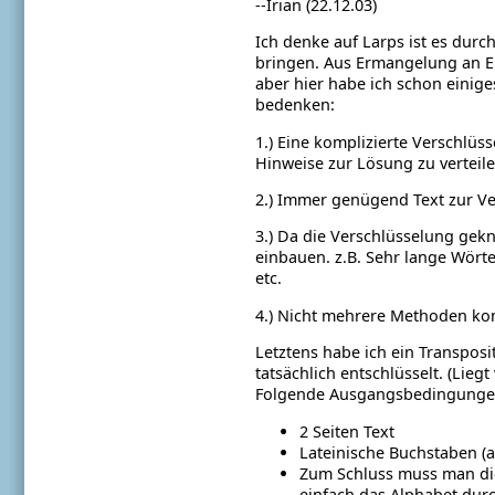
--Irian (22.12.03)
Ich denke auf Larps ist es durc
bringen. Aus Ermangelung an Er
aber hier habe ich schon einig
bedenken:
1.) Eine komplizierte Verschlüss
Hinweise zur Lösung zu verteile
2.) Immer genügend Text zur Ve
3.) Da die Verschlüsselung gek
einbauen. z.B. Sehr lange Wört
etc.
4.) Nicht mehrere Methoden ko
Letztens habe ich ein Transposi
tatsächlich entschlüsselt. (Liegt
Folgende Ausgangsbedingunge
2 Seiten Text
Lateinische Buchstaben (a
Zum Schluss muss man die 
einfach das Alphabet durc