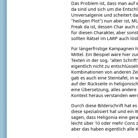
Das Problem ist, dass man auf 
da sind und sich um die Entsc
Universalgenie und scheitert da
"heiligen Plot") nun aber ist, 
Freak da ist, dessen Char auch
für diesen Charakter, aber sons
sollten Rätsel im LARP auch lös
Für längerfristige Kampagnen h
Mittel. Ein Beispiel wäre hier 
Texten in der sog. "alten Schri
eigentlich nicht zu entschlüsse
Kombinationen von anderen Zei
gab es auch eine Steintafel, in 
auf der Rückseite in heligonisc
eine Übersetzung, alles ander
Kontext heraus verstanden wer
Durch diese Bilderschrift hat es
diese spezialisiert hat und ein
sagen, dass Heligonia eine ger
leicht über 10 oder mehr Cons z
aber das haben eigentlich alle