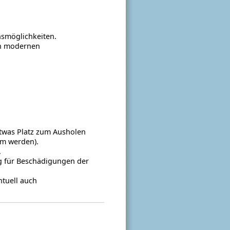
nsmöglichkeiten.
en modernen
etwas Platz zum Ausholen
em werden).
.
ig für Beschädigungen der
tuell auch