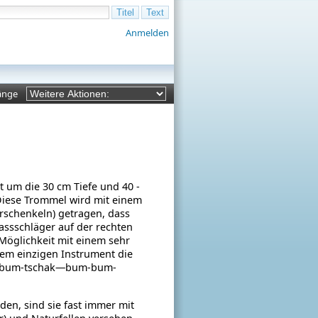
Anmelden
änge
t um die 30 cm Tiefe und 40 -
 Diese Trommel wird mit einem
erschenkeln) getragen, dass
Bassschläger auf der rechten
 Möglichkeit mit einem sehr
nem einzigen Instrument die
r „bum-tschak—bum-bum-
den, sind sie fast immer mit