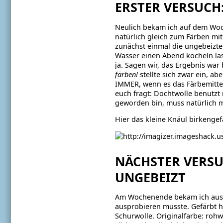
ERSTER VERSUCH
Neulich bekam ich auf dem Woch
natürlich gleich zum Färben mi
zunächst einmal die ungebeizte V
Wasser einen Abend köcheln la
ja. Sagen wir, das Ergebnis war
färben!
stellte sich zwar ein, ab
IMMER, wenn es das Färbemittel
euch fragt: Dochtwolle benutzt 
geworden bin, muss natürlich 
Hier das kleine Knäul birkengef
NÄCHSTER VERS
UNGEBEIZT
Am Wochenende bekam ich aus Om
ausprobieren musste. Gefärbt h
Schurwolle. Originalfarbe: rohw