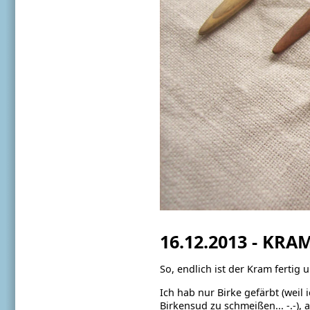
16.12.2013 - KRA
So, endlich ist der Kram fertig
Ich hab nur Birke gefärbt (weil 
Birkensud zu schmeißen... -.-), 