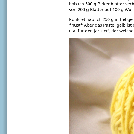
hab ich 500 g Birkenblätter ver
von 200 g Blätter auf 100 g
Woll
Konkret hab ich 250 g in hellgel
*hust* Aber das Pastellgelb ist 
u.a. für den Jarizleif, der welche