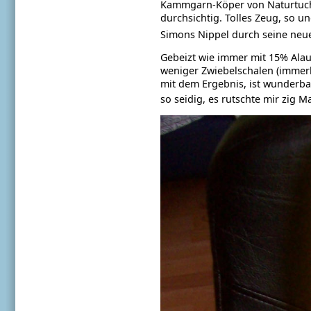
Kammgarn-Köper von Naturtuche.
durchsichtig. Tolles Zeug, so un
Simons Nippel durch seine ne
Gebeizt wie immer mit 15% Alau
weniger Zwiebelschalen (immerhi
mit dem Ergebnis, ist wunderbar
so seidig, es rutschte mir zig 