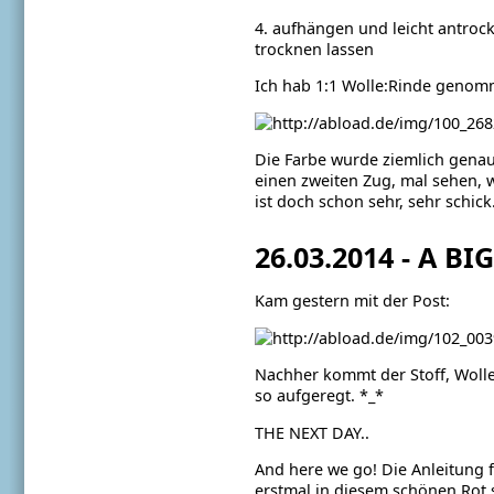
4. aufhängen und leicht antroc
trocknen lassen
Ich hab 1:1 Wolle:Rinde genomme
Die Farbe wurde ziemlich genau
einen zweiten Zug, mal sehen, w
ist doch schon sehr, sehr schick
26.03.2014 - A BI
Kam gestern mit der Post:
Nachher kommt der Stoff, Wolle
so aufgeregt. *_*
THE NEXT DAY..
And here we go! Die Anleitung 
erstmal in diesem schönen Rot