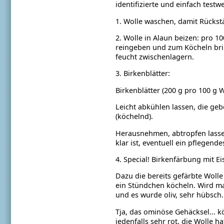
identifizierte und einfach test
1. Wolle waschen, damit Rücks
2. Wolle in Alaun beizen: pro 1
reingeben und zum Köcheln bri
feucht zwischenlagern.
3. Birkenblätter:
Birkenblätter (200 g pro 100 g 
Leicht abkühlen lassen, die ge
(köchelnd).
Herausnehmen, abtropfen lasse
klar ist, eventuell ein pflegend
4. Special! Birkenfärbung mit Eis
Dazu die bereits gefärbte Woll
ein Stündchen köcheln. Wird ma
und es wurde oliv, sehr hübsch.
Tja, das ominöse Gehäcksel... 
jedenfalls sehr rot, die Wolle