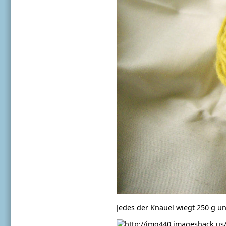
Jedes der Knäuel wiegt 250 g un