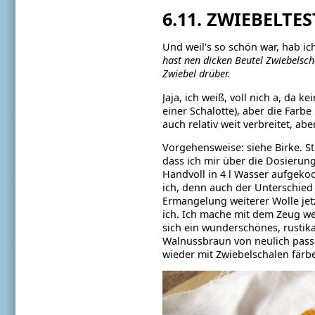
6.11. ZWIEBELTES
Und weil's so schön war, hab ic
hast nen dicken Beutel Zwiebelsc
Zwiebel drüber.
Jaja, ich weiß, voll nich a, da 
einer Schalotte), aber die Farbe
auch relativ weit verbreitet, ab
Vorgehensweise: siehe Birke. S
dass ich mir über die Dosierung
Handvoll in 4 l Wasser aufgeko
ich, denn auch der Unterschie
Ermangelung weiterer Wolle jetz
ich. Ich mache mit dem Zeug wei
sich ein wunderschönes, rustik
Walnussbraun von neulich passe
wieder mit Zwiebelschalen färbe