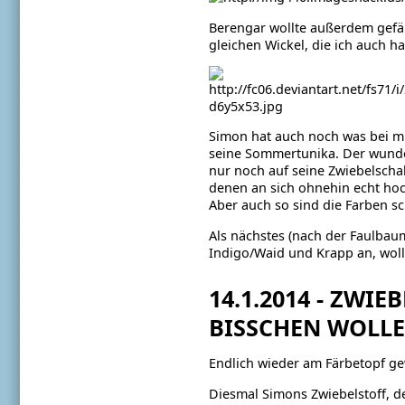
Berengar wollte außerdem gefär
gleichen Wickel, die ich auch h
Simon hat auch noch was bei mi
seine Sommertunika. Der wunder
nur noch auf seine Zwiebelschal
denen an sich ohnehin echt ho
Aber auch so sind die Farben 
Als nächstes (nach der Faulbau
Indigo/Waid und Krapp an, wol
14.1.2014 - ZWI
BISSCHEN WOLLE
Endlich wieder am Färbetopf g
Diesmal Simons Zwiebelstoff, de