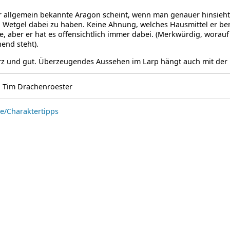
 allgemein bekannte Aragon scheint, wenn man genauer hinsieht, 
Wetgel dabei zu haben. Keine Ahnung, welches Hausmittel er be
ze, aber er hat es offensichtlich immer dabei. (Merkwürdig, worauf
end steht).
urz und gut. Überzeugendes Aussehen im Larp hängt auch mit de
: Tim Drachenroester
e/Charaktertipps