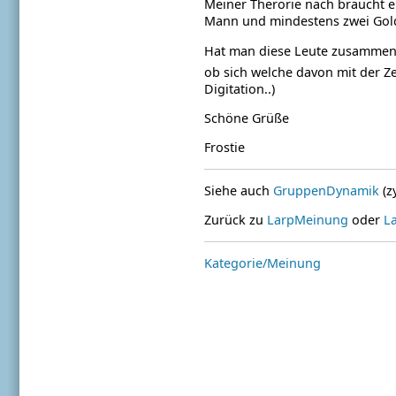
Meiner Therorie nach braucht e
Mann und mindestens zwei Gol
Hat man diese Leute zusammen
ob sich welche davon mit der Z
Digitation..)
Schöne Grüße
Frostie
Siehe auch
GruppenDynamik
(z
Zurück zu
LarpMeinung
oder
L
Kategorie/Meinung