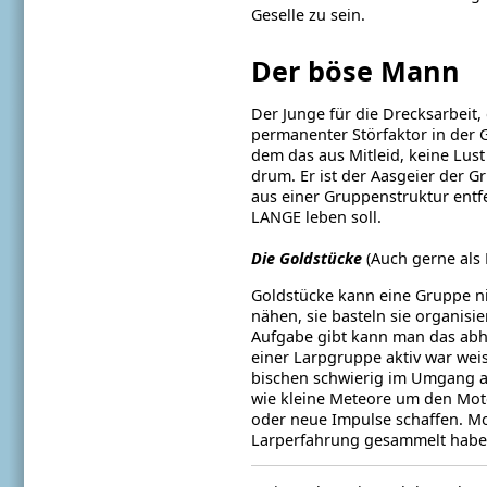
Geselle zu sein.
Der böse Mann
Der Junge für die Drecksarbeit, 
permanenter Störfaktor in der G
dem das aus Mitleid, keine Lust
drum. Er ist der Aasgeier der 
aus einer Gruppenstruktur entf
LANGE leben soll.
Die Goldstücke
(Auch gerne als
Goldstücke kann eine Gruppe ni
nähen, sie basteln sie organisi
Aufgabe gibt kann man das abhak
einer Larpgruppe aktiv war wei
bischen schwierig im Umgang a
wie kleine Meteore um den Mot
oder neue Impulse schaffen. M
Larperfahrung gesammelt habe