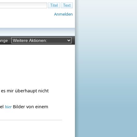
Anmelden
änge
 es mir überhaupt nicht
iel
Bilder von einem
hier