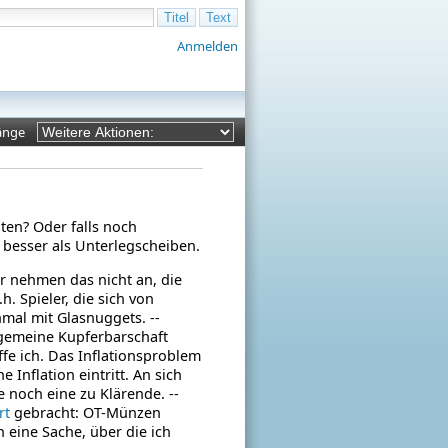
Anmelden
änge
ten? Oder falls noch
 besser als Unterlegscheiben.
r nehmen das nicht an, die
. Spieler, die sich von
al mit Glasnuggets. --
lgemeine Kupferbarschaft
e ich. Das Inflationsproblem
 Inflation eintritt. An sich
e noch eine zu Klärende. --
rt
gebracht: OT-Münzen
h eine Sache, über die ich