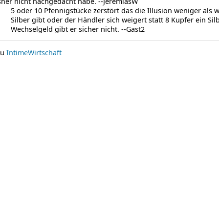
sher nicht nachgedacht habe. --JeremiasW
5 oder 10 Pfennigstücke zerstört das die Illusion weniger als
Silber gibt oder der Händler sich weigert statt 8 Kupfer ein Sil
Wechselgeld gibt er sicher nicht. --Gast2
zu
IntimeWirtschaft