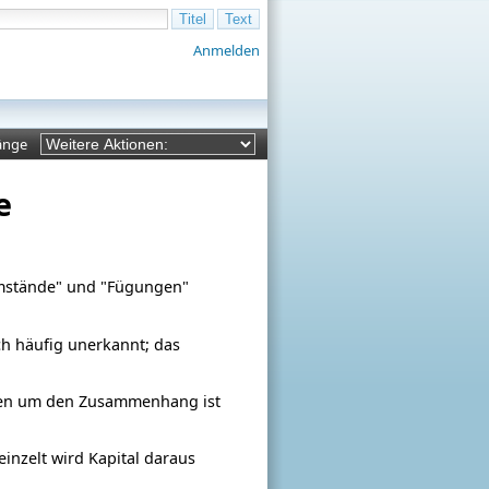
Anmelden
änge
e
Umstände" und "Fügungen"
h häufig unerkannt; das
ssen um den Zusammenhang ist
inzelt wird Kapital daraus