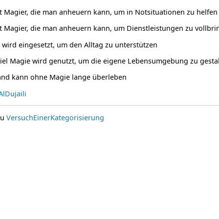
bt Magier, die man anheuern kann, um in Notsituationen zu helfen
bt Magier, die man anheuern kann, um Dienstleistungen zu vollbr
 wird eingesetzt, um den Alltag zu unterstützen
viel Magie wird genutzt, um die eigene Lebensumgebung zu gesta
and kann ohne Magie lange überleben
lDujaili
zu
VersuchEinerKategorisierung