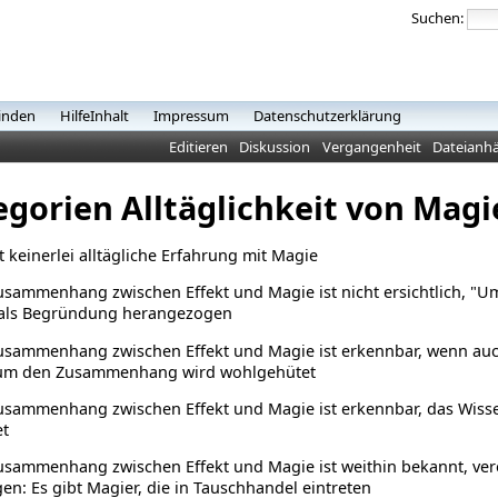
Suchen:
inden
HilfeInhalt
Impressum
Datenschutzerklärung
Editieren
Diskussion
Vergangenheit
Dateianh
egorien Alltäglichkeit von Magi
bt keinerlei alltägliche Erfahrung mit Magie
usammenhang zwischen Effekt und Magie ist nicht ersichtlich, "
als Begründung herangezogen
Zusammenhang zwischen Effekt und Magie ist erkennbar, wenn auc
um den Zusammenhang wird wohlgehütet
Zusammenhang zwischen Effekt und Magie ist erkennbar, das Wi
et
usammenhang zwischen Effekt und Magie ist weithin bekannt, vere
en: Es gibt Magier, die in Tauschhandel eintreten