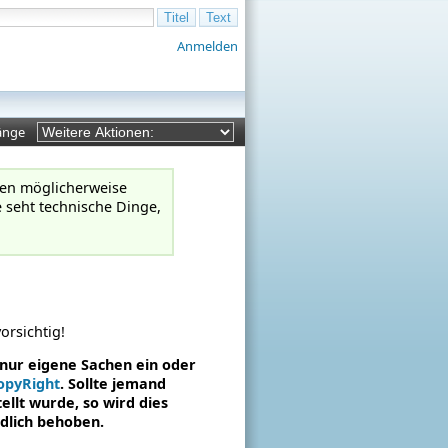
Anmelden
änge
ngen möglicherweise
e seht technische Dinge,
orsichtig!
t nur eigene Sachen ein oder
opyRight
. Sollte jemand
llt wurde, so wird dies
dlich behoben.