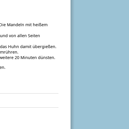
 Die Mandeln mit heißem
und von allen Seiten
d das Huhn damit übergießen.
umrühren.
weitere 20 Minuten dünsten.
en.