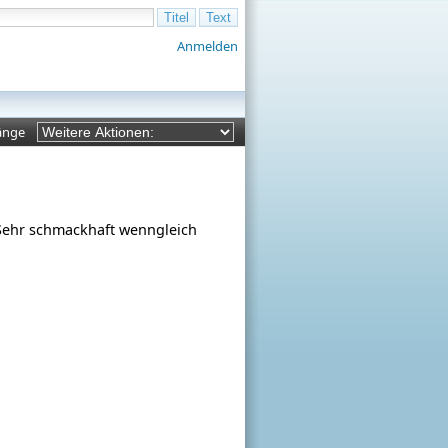
Anmelden
änge
. Sehr schmackhaft wenngleich