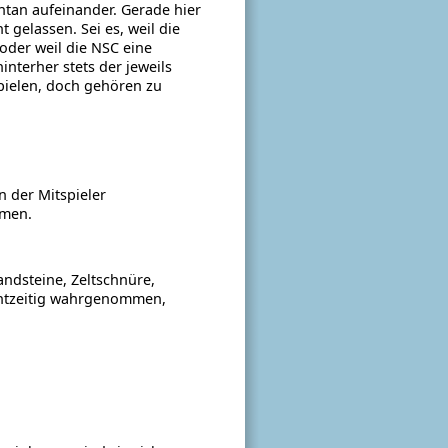
ntan aufeinander.
Gerade hier
 gelassen. Sei es, weil die
oder weil die NSC eine
nterher stets der jeweils
pielen, doch gehören zu
n der Mitspieler
mmen.
dsteine, Zeltschnüre,
echtzeitig wahrgenommen,