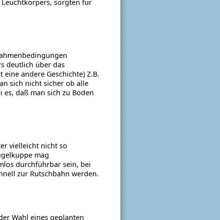
 Leuchtkörpers, sorgten für
n Rahmenbedingungen
s deutlich über das
t eine andere Geschichte) Z.B.
n sich nicht sicher ob alle
ei es, daß man sich zu Boden
 vielleicht nicht so
 Hügelkuppe mag
los durchführbar sein, bei
hnell zur Rutschbahn werden.
i der Wahl eines geplanten