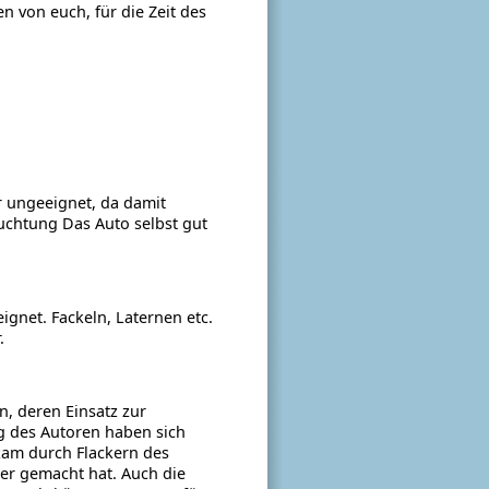
 von euch, für die Zeit des
 ungeeignet, da damit
euchtung Das Auto selbst gut
eignet.
Fackeln, Laternen etc.
.
, deren Einsatz zur
g des Autoren haben sich
 kam durch Flackern des
rer gemacht hat.
Auch die