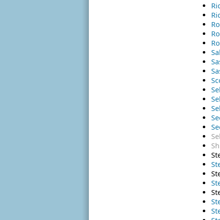
Ri
Ri
Ro
Ro
Ro
Sa
Sa
Sa
Sc
Se
Se
Se
Se
Se
Se
Sh
St
St
St
St
St
St
St